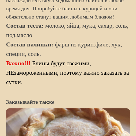
наслаждайтесь вкусом домашних блинов в любое
время дня. Попробуйте блины с курицей и они
обязательно станут вашим любимым блюдом!
Состав теста:
молоко, яйца, мука, сахар, соль,
под.масло
Состав начинки:
фарш из
курин.филе, лук,
специи, соль.
Важно!!!
Блины будут свежими,
НЕзамороженными, поэтому важно заказать за
сутки.
Заказывайте также