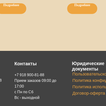
Подробнее
Подробнее
Юридические
Контакты
документы
Пользовательск
+7 918 900-81-88
Политика конфи
8
Прием заказов 09:00 до
17:00
Политика исполь
с Пн по Сб
Договор-оферта
Вс - выходной