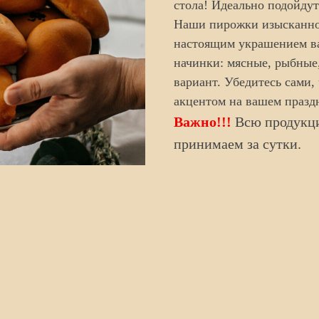
стола! Идеально подойдут
Наши пирожки изысканног
настоящим украшением ва
начинки: мясные, рыбные
вариант. Убедитесь сами
акцентом на вашем празд
Важно!!!
Всю продукци
принимаем за сутки.