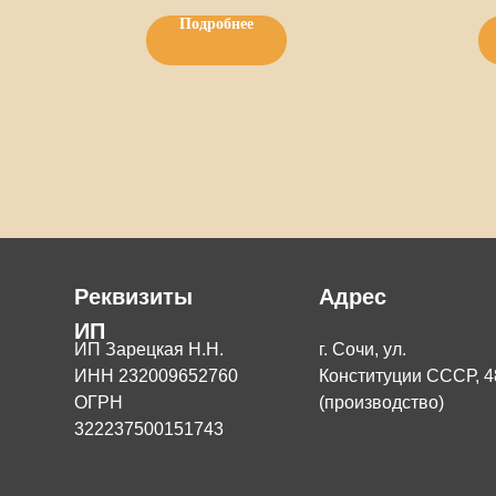
Подробнее
Реквизиты
Адрес
ИП
ИП Зарецкая Н.Н.
г. Сочи, ул.
ИНН 232009652760
Конституции СССР, 4
ОГРН
(производство)
322237500151743