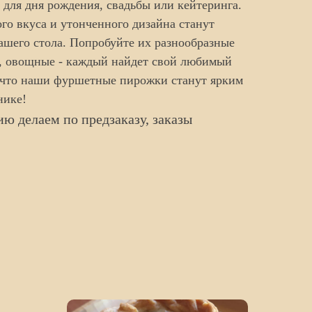
 для дня рождения, свадьбы или кейтеринга.
о вкуса и утонченного дизайна станут
шего стола. Попробуйте их разнообразные
, овощные - каждый найдет свой любимый
, что наши фуршетные пирожки станут ярким
нике!
ю делаем по предзаказу, заказы