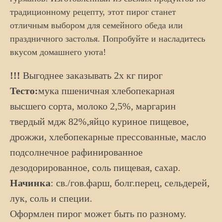
традиционному рецепту, этот пирог станет
отличным выбором для семейного обеда или
праздничного застолья. Попробуйте и насладитесь
вкусом домашнего уюта!
!!!
Выгоднее заказывать 2х кг пирог
Тесто:
мука
пшеничная хлебопекарная
высшего сорта
, молоко 2,5%,
маргарин
твердый мдж 82%,
яйцо куриное пищевое,
дрожжи,
хлебопекарные прессованные, масло
подсолнечное рафинированное
дезодорированное, соль пищевая, сахар.
Начинка
: св./гов.фарш, болг.перец, сельдерей,
лук, соль и специи.
Оформлен пирог может быть по разному.