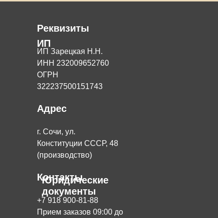
Реквизиты
ИП
ИП Зарецкая Н.Н.
ИНН 232009652760
ОГРН
322237500151743
Адрес
г. Сочи, ул.
Конституции СССР, 48
(производство)
Контакты
Юридические
документы
+7 918 900-81-88
Прием заказов 09:00 до