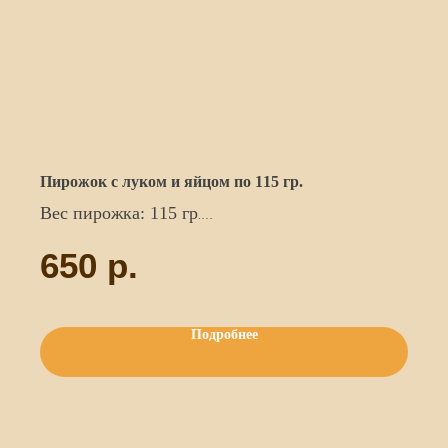
Пирожок с луком и яйцом по 115 гр.
Вес пирожка: 115 гр
.
Цена указана за 5 шт.
650
р.
Подробнее