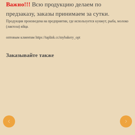
Важно!!!
Всю продукцию делаем по
предзаказу, заказы принимаем за сутки.
Продукция произведена на предприятии, где используется кунжут, рыба, молоко
(лактоза) яйца.
оптовым клиентам https://taplink.cc/mybakery_opt
Заказывайте также